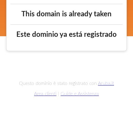
This domain is already taken
Este dominio ya está registrado
Questo dominio è stato registrato con
Aruba.it
Area clienti
|
Guide e Assistenza